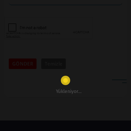
GÖNDER
Temizle
Yükleniyor...