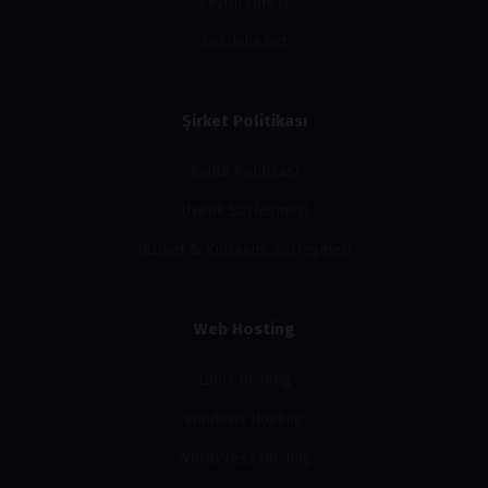
skyfm.com.tr
cokdaha.net
Şirket Politikası
Kalite Politikası
Üyelik Sözleşmesi
Hizmet & Kullanım Sözleşmesi
Web Hosting
Linux Hosting
Windows Hosting
WordPress Hosting