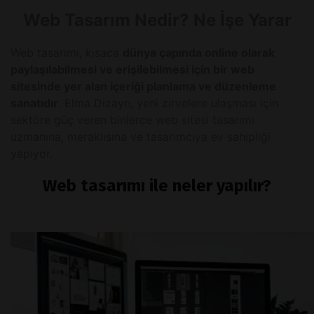
Web Tasarım Nedir? Ne İşe Yarar
Web tasarımı, kısaca
dünya çapında online olarak
paylaşılabilmesi ve erişilebilmesi için bir web
sitesinde yer alan içeriği planlama ve düzenleme
sanatıdır
. Elma Dizayn, yeni zirvelere ulaşması için
sektöre güç veren binlerce web sitesi tasarımı
uzmanına, meraklısına ve tasarımcıya ev sahipliği
yapıyor.
Web tasarımı ile neler yapılır?