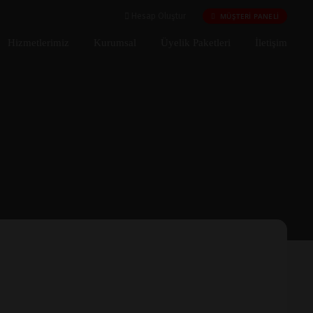
MÜŞTERİ PANELİ
Hesap Oluştur
Hizmetlerimiz
Kurumsal
Üyelik Paketleri
İletişim