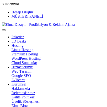
Yükleniyor...
Hesap Oluştur
MÜŞTERİ PANELİ
Paketler
3D Baskı
Hosting
Linux Hosting
Premium Hosting
WordPress Hosting
Cloud Sunucular
Hizmetlerimiz
Web Tasarım
Google SEO
E-Ticaret
Kurumsal
Hakkımızda
Referanslarımız
Kalite Politikası
Üyelik Sözleşmesi
Elma Blog