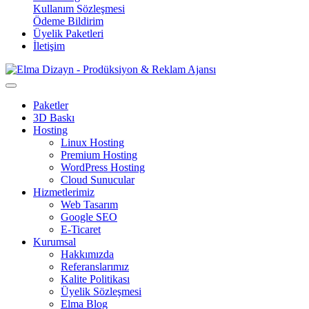
Kullanım Sözleşmesi
Ödeme Bildirim
Üyelik Paketleri
İletişim
Paketler
3D Baskı
Hosting
Linux Hosting
Premium Hosting
WordPress Hosting
Cloud Sunucular
Hizmetlerimiz
Web Tasarım
Google SEO
E-Ticaret
Kurumsal
Hakkımızda
Referanslarımız
Kalite Politikası
Üyelik Sözleşmesi
Elma Blog