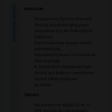
Kurulum Talimatları
KURULUM;
Dosyalarınızı ftp'nize aktarınız.
Hosting panelinize giriş yapın
Düzenleme için bir html editörü
kullanınız.
Kayıt esnasında domain adresi
belirtmelisiniz.
Satınalma/Domain Gir/Kredim ile
Öde Seçeneği.
K. Paneli/Web Paketlerim/İndir.
Destek için kullanıcı panelinden
destek talebi oluşturun.
Bu Kadar.
ÖNEMLİ;
Yazılımımız en düşük 5.6 ve 7.2
PHP sürümü ile çalışmaktadır.