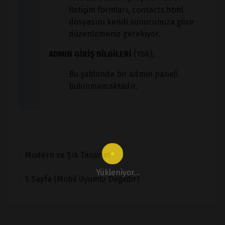
İletişim formları, contacts.html
dosyasını kendi sunucunuza göre
düzenlemeniz gerekiyor.
ADMIN GİRİŞ BİLGİLERİ
(Yok);
Bu şablonda bir admin paneli
bulunmamaktadır.
Modern ve Şık Tasarım
Yükleniyor...
5 Sayfa (Mobil Uyumlu Değildir)